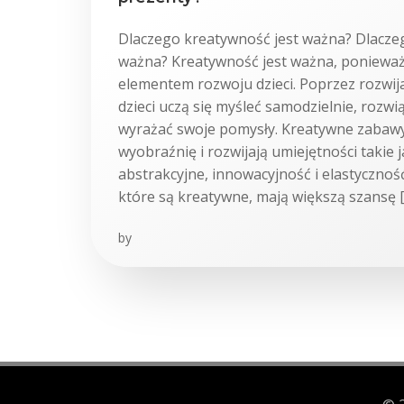
Dlaczego kreatywność jest ważna? Dlacze
ważna? Kreatywność jest ważna, ponieważ
elementem rozwoju dzieci. Poprzez rozwij
dzieci uczą się myśleć samodzielnie, rozw
wyrażać swoje pomysły. Kreatywne zabawy
wyobraźnię i rozwijają umiejętności takie 
abstrakcyjne, innowacyjność i elastyczność
które są kreatywne, mają większą szansę 
by