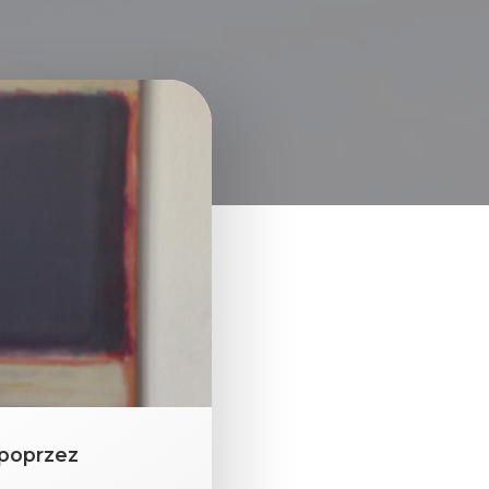
 poprzez