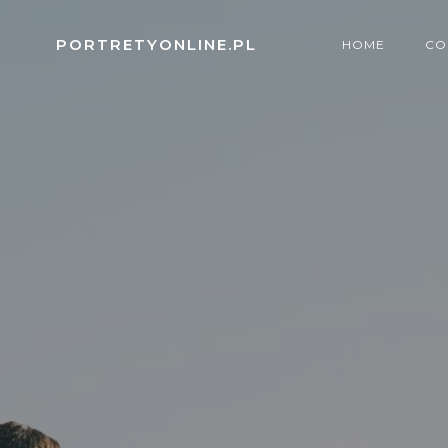
Skip
to
PORTRETYONLINE.PL
HOME
CO
content