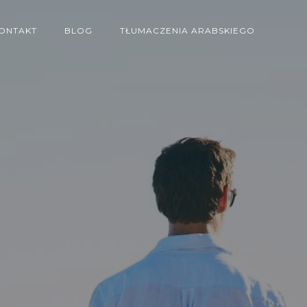
ONTAKT
BLOG
TŁUMACZENIA ARABSKIEGO