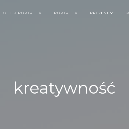
 TO JEST PORTRET
PORTRET
PREZENT
K
kreatywność