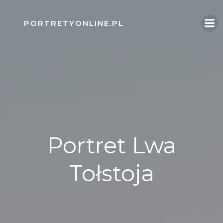
Skip
to
PORTRETYONLINE.PL
content
Portret Lwa
Tołstoja