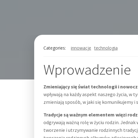
Categories:
innowacje
technologia
Wprowadzenie
Zmieniający się świat technologii i nowoc
wpływają na każdy aspekt naszego życia, w t
zmieniają sposób, w jaki się komunikujemy i 
Tradycje są ważnym elementem więzi rodzin
odgrywają ważną rolę w życiu rodzin. Jednak
tworzenie i utrzymywanie rodzinnych tradycj
tworzenia rodzinnych albumów zdjęciowych w 