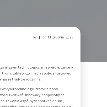
by
|
on
11 grudnia, 2023
zisiejszym technologicznym świecie, zmiany
artfony, tablety czy media społecznościowe,
 nasze tradycje rodzinne.
wpływu technologii, tradycje nadal
iwości i wyzwań. Innowacyjne sposoby na
rganizowania wspólnych spotkań online,
 które ułatwiają dzielenie się wspomnieniami