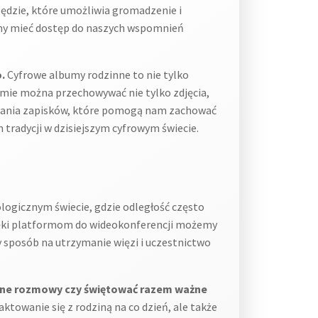
ędzie, które umożliwia gromadzenie i
my mieć dostęp do naszych wspomnień
.
Cyfrowe albumy rodzinne to nie tylko
bumie można przechowywać nie tylko zdjęcia,
dawania zapisków, które pomogą nam zachować
tradycji w dzisiejszym cyfrowym świecie.
logicznym świecie, gdzie odległość często
zięki platformom do wideokonferencji możemy
y sposób na utrzymanie więzi i uczestnictwo
ólne rozmowy czy świętować razem ważne
ktowanie się z rodziną na co dzień, ale także