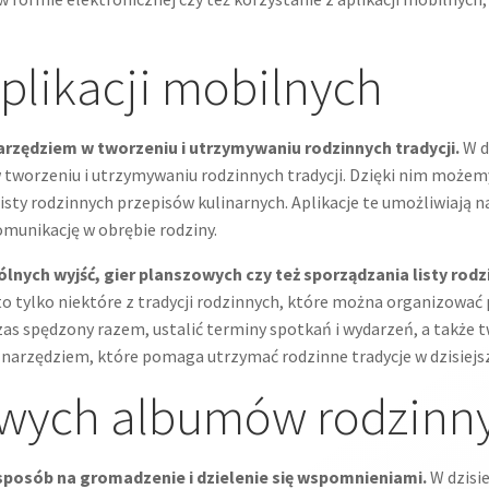
plikacji mobilnych
rzędziem w tworzeniu i utrzymywaniu rodzinnych tradycji.
W d
w tworzeniu i utrzymywaniu rodzinnych tradycji. Dzięki nim może
listy rodzinnych przepisów kulinarnych. Aplikacje te umożliwia
omunikację w obrębie rodziny.
ólnych wyjść, gier planszowych czy też sporządzania listy rod
o tylko niektóre z tradycji rodzinnych, które można organizować p
s spędzony razem, ustalić terminy spotkań i wydarzeń, a także t
m narzędziem, które pomaga utrzymać rodzinne tradycje w dzisiej
owych albumów rodzinn
posób na gromadzenie i dzielenie się wspomnieniami.
W dzisi