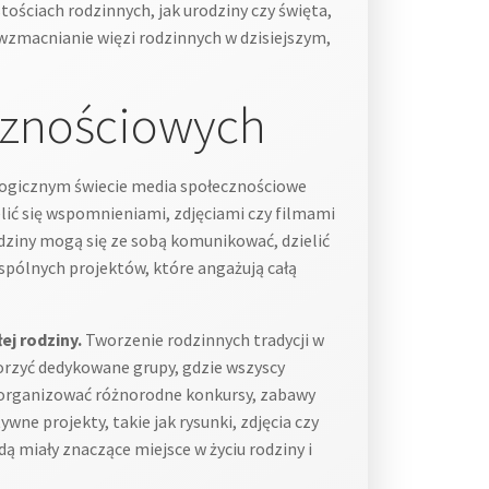
ściach rodzinnych, jak urodziny czy święta,
 wzmacnianie więzi rodzinnych w dzisiejszym,
cznościowych
ogicznym świecie media społecznościowe
lić się wspomnieniami, zdjęciami czy filmami
dziny mogą się ze sobą komunikować, dzielić
spólnych projektów, które angażują całą
j rodziny.
Tworzenie rodzinnych tradycji w
orzyć dedykowane grupy, gdzie wszyscy
 organizować różnorodne konkursy, zabawy
ne projekty, takie jak rysunki, zdjęcia czy
ą miały znaczące miejsce w życiu rodziny i