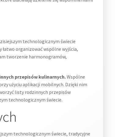
zisiejszym technologicznym świecie
my łatwo organizować wspólne wyjścia,
ją nam tworzenie harmonogramów,
zinnych przepisów kulinarnych.
Wspólne
rzy użyciu aplikacji mobilnych. Dzięki nim
worzyć listy rodzinnych przepisów
szym technologicznym świecie.
ych
ejszym technologicznym świecie, tradycyjne