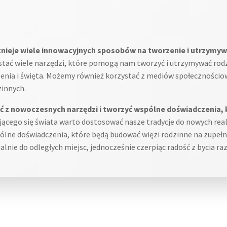
tnieje wiele innowacyjnych sposobów na tworzenie i utrzymywa
ać wiele narzędzi, które pomogą nam tworzyć i utrzymywać rodzi
ia i święta. Możemy również korzystać z mediów społecznościowy
zinnych.
ć z nowoczesnych narzędzi i tworzyć wspólne doświadczenia, 
ącego się świata warto dostosować nasze tradycje do nowych real
spólne doświadczenia, które będą budować więzi rodzinne na zup
nie do odległych miejsc, jednocześnie czerpiąc radość z bycia 