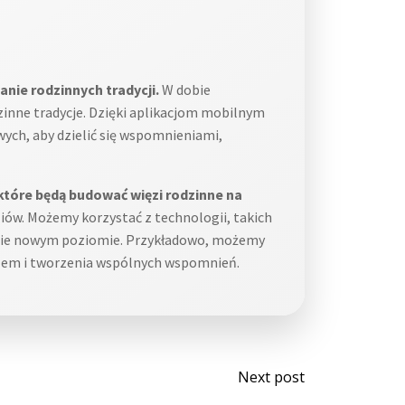
nie rodzinnych tradycji.
W dobie
nne tradycje. Dzięki aplikacjom mobilnym
ch, aby dzielić się wspomnieniami,
które będą budować więzi rodzinne na
iów. Możemy korzystać z technologii, takich
ełnie nowym poziomie. Przykładowo, możemy
razem i tworzenia wspólnych wspomnień.
Post
Next post