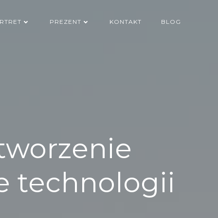
RTRET
PREZENT
KONTAKT
BLOG
tworzenie
e technologii