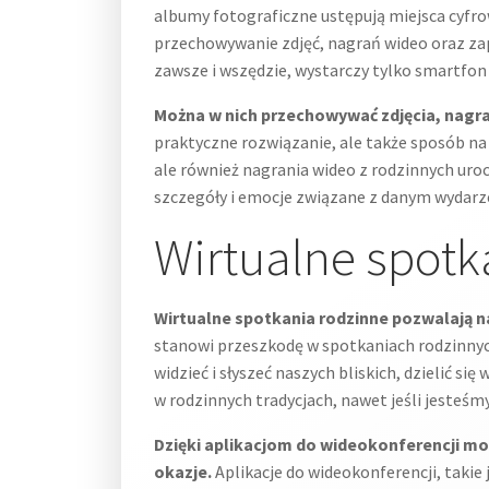
albumy fotograficzne ustępują miejsca cyfr
przechowywanie zdjęć, nagrań wideo oraz z
zawsze i wszędzie, wystarczy tylko smartfon
Można w nich przechowywać zdjęcia, nagr
praktyczne rozwiązanie, ale także sposób na
ale również nagrania wideo z rodzinnych ur
szczegóły i emocje związane z danym wydarze
Wirtualne spotk
Wirtualne spotkania rodzinne pozwalają n
stanowi przeszkodę w spotkaniach rodzinnyc
widzieć i słyszeć naszych bliskich, dzielić 
w rodzinnych tradycjach, nawet jeśli jesteśmy
Dzięki aplikacjom do wideokonferencji m
okazje.
Aplikacje do wideokonferencji, takie