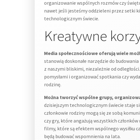
organizowanie wspólnych rozmów czy świętow
nawet jeśli jesteśmy oddzieleni przez setki 
technologicznym świecie.
Kreatywne korz
Media społecznościowe oferują wiele możli
stanowią doskonałe narzędzie do budowania i
z naszymi bliskimi, niezależnie od odległoś
pomysłami i organizować spotkania czy wydar
rodzinę.
Można tworzyć wspólne grupy, organizować
dzisiejszym technologicznym świecie staje 
członkowie rodziny mogą się ze sobą komun
czy gry, które angażują wszystkich członków 
filmy, które są efektem wspólnego wysiłku ca
będą budować wspomnienia na lata.