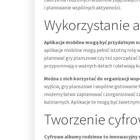
i planowanie wspólnych aktywności.
Wykorzystanie a
Aplikacje mobilne mogą być przydatnym na
aplikacje mobilne mogą pełnić istotną rolę 
planować gry planszowe czy też sporządzać 
przypominają o ważnych datach i ułatwiają k
Można z nich korzystać do organizacji wsp
wyjścia, gry planszowe i wspólne gotowanie t
możemy łatwo zaplanować i zorganizować cza
kulinarnych. Aplikacje te mogą być świetny
Tworzenie cyfr
Cyfrowe albumy rodzinne to innowacyjny s