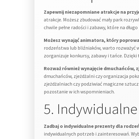
Zapewnij niezapomniane atrakcje na przy
atrakcje. Możesz zbudować mały park rozryw
chwile pełne radości i zabawy, które na dłu
Możesz wynająć animatora, który poprowa
rodzeństwa lub bliźniaków, warto rozważyć 
zorganizuje konkursy, zabawy i tańce. Dzię
Rozważ również wynajęcie dmuchańców, zjeż
dmuchańców, zjeżdżalni czy organizacja poka
zjeżdżalniach czy podziwiać magiczne sztuc
pozostanie w ich wspomnieniach.
5. Indywidualne
Zadbaj o indywidualne prezenty dla rodzeń
indywidualnych potrzeb i zainteresowań. Wyb