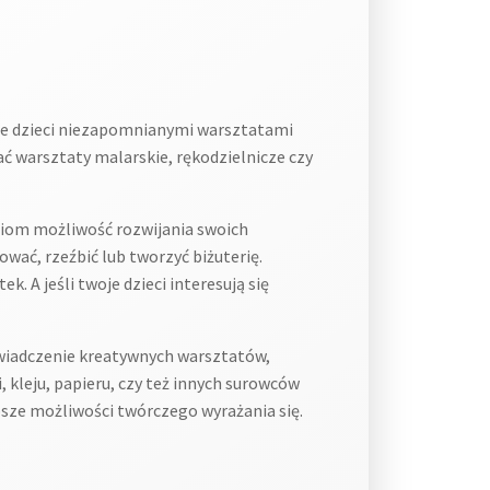
e dzieci niezapomnianymi warsztatami
ć warsztaty malarskie, rękodzielnicze czy
iom możliwość rozwijania swoich
ać, rzeźbić lub tworzyć biżuterię.
 A jeśli twoje dzieci interesują się
wiadczenie kreatywnych warsztatów,
 kleju, papieru, czy też innych surowców
psze możliwości twórczego wyrażania się.