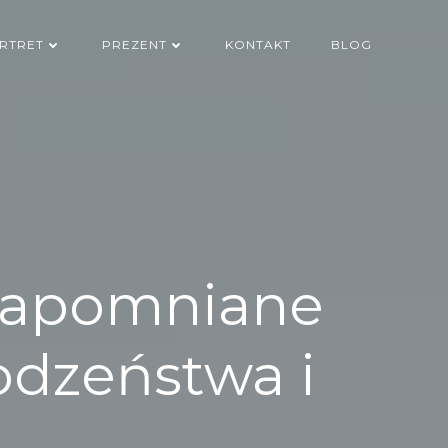
RTRET
PREZENT
KONTAKT
BLOG
ezapomniane
odzeństwa i