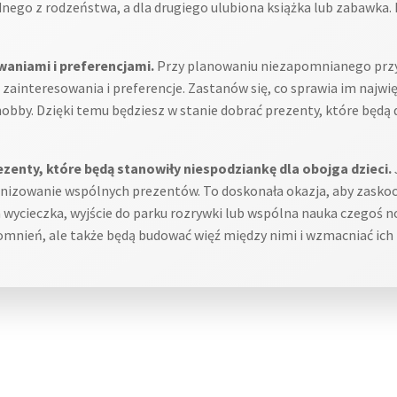
nego z rodzeństwa, a dla drugiego ulubiona książka lub zabawka. 
waniami i preferencjami.
Przy planowaniu niezapomnianego przyj
 zainteresowania i preferencje. Zastanów się, co sprawia im najwię
obby. Dzięki temu będziesz w stanie dobrać prezenty, które będą dl
enty, które będą stanowiły niespodziankę dla obojga dzieci.
anizowanie wspólnych prezentów. To doskonała okazja, aby zasko
 wycieczka, wyjście do parku rozrywki lub wspólna nauka czegoś n
nień, ale także będą budować więź między nimi i wzmacniać ich r