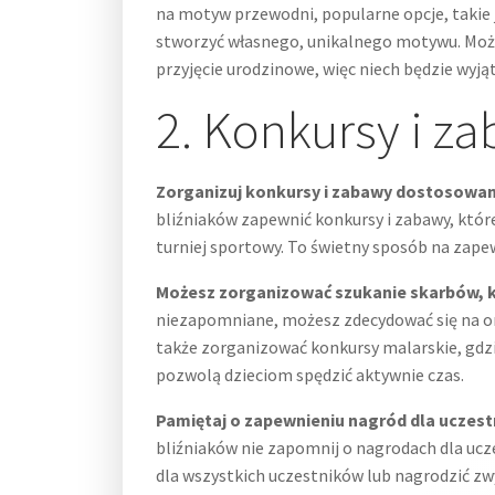
na motyw przewodni, popularne opcje, takie 
stworzyć własnego, unikalnego motywu. Może
przyjęcie urodzinowe, więc niech będzie wyj
2. Konkursy i z
Zorganizuj konkursy i zabawy dostosowane
bliźniaków zapewnić konkursy i zabawy, które
turniej sportowy. To świetny sposób na zapewn
Możesz zorganizować szukanie skarbów, k
niezapomniane, możesz zdecydować się na or
także zorganizować konkursy malarskie, gdzi
pozwolą dzieciom spędzić aktywnie czas.
Pamiętaj o zapewnieniu nagród dla uczest
bliźniaków nie zapomnij o nagrodach dla ucz
dla wszystkich uczestników lub nagrodzić zw