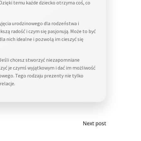
Dzięki temu każde dziecko otrzyma coś, co
ęcia urodzinowego dla rodzeństwa i
kszą radość i czym się pasjonują. Może to być
a nich idealne i pozwolą im cieszyć się
Jeśli chcesz stworzyć niezapomniane
czyć je czymś wyjątkowym i dać im możliwość
owego. Tego rodzaju prezenty nie tylko
elacje.
Post
Next post
navigati