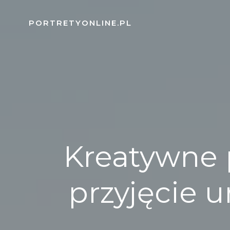
Skip
to
PORTRETYONLINE.PL
content
Kreatywne 
przyjęcie 