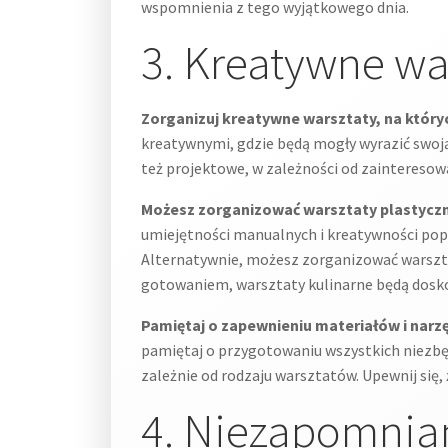
wspomnienia z tego wyjątkowego dnia.
3. Kreatywne wa
Zorganizuj kreatywne warsztaty, na który
kreatywnymi, gdzie będą mogły wyrazić swoją
też projektowe, w zależności od zainteresowa
Możesz zorganizować warsztaty plastyczne
umiejętności manualnych i kreatywności popr
Alternatywnie, możesz zorganizować warsztaty
gotowaniem, warsztaty kulinarne będą dos
Pamiętaj o zapewnieniu materiałów i narz
pamiętaj o przygotowaniu wszystkich niezbędn
zależnie od rodzaju warsztatów. Upewnij się,
4. Niezapomnian