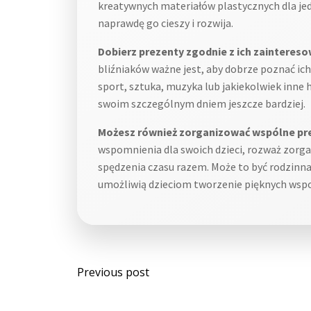
kreatywnych materiałów plastycznych dla jed
naprawdę go cieszy i rozwija.
Dobierz prezenty zgodnie z ich zaintereso
bliźniaków ważne jest, aby dobrze poznać ich
sport, sztuka, muzyka lub jakiekolwiek inne h
swoim szczególnym dniem jeszcze bardziej.
Możesz również zorganizować wspólne prez
wspomnienia dla swoich dzieci, rozważ zorg
spędzenia czasu razem. Może to być rodzinna
umożliwią dzieciom tworzenie pięknych wspom
Post
Previous post
navigation