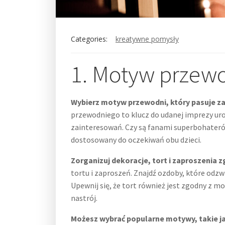
Categories:
kreatywne pomysły
1. Motyw przew
Wybierz motyw przewodni, który pasuje za
przewodniego to klucz do udanej imprezy urod
zainteresowań. Czy są fanami superbohaterów,
dostosowany do oczekiwań obu dzieci.
Zorganizuj dekoracje, tort i zaproszeni
tortu i zaproszeń. Znajdź ozdoby, które odz
Upewnij się, że tort również jest zgodny z m
nastrój.
Możesz wybrać popularne motywy, takie jak