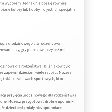
nym wyborem. Jednak nie bój się również
one kolory lub hobby. To jest ich specjalne
jęcia urodzinowego dla rodzeństwa i
ować quizy, gry planszowe, czy też mini
odzinowe dla rodzeństwa i bliźniaków było
e zapewni dzieciom wiele radości. Możesz
ij także o zabawach sportowych, które
cji przyjęcia urodzinowego dla rodzeństwa i
enione. Możesz przygotować drobne upominki
 że dzieci będą miały niezapomniane