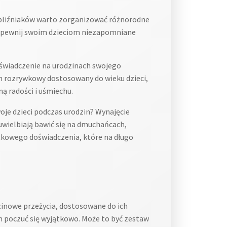
 bliźniaków warto zorganizować różnorodne
 Zapewnij swoim dzieciom niezapomniane
świadczenie na urodzinach swojego
m rozrywkowy dostosowany do wieku dzieci,
ą radości i uśmiechu.
je dzieci podczas urodzin? Wynajęcie
uwielbiają bawić się na dmuchańcach,
tkowego doświadczenia, które na długo
nowe przeżycia, dostosowane do ich
im poczuć się wyjątkowo. Może to być zestaw