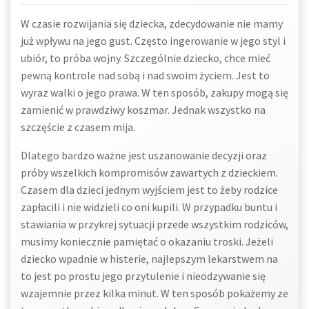
W czasie rozwijania się dziecka, zdecydowanie nie mamy
już wpływu na jego gust. Często ingerowanie w jego styl i
ubiór, to próba wojny. Szczególnie dziecko, chce mieć
pewną kontrole nad sobą i nad swoim życiem. Jest to
wyraz walki o jego prawa. W ten sposób, zakupy mogą się
zamienić w prawdziwy koszmar. Jednak wszystko na
szczęście z czasem mija.
Dlatego bardzo ważne jest uszanowanie decyzji oraz
próby wszelkich kompromisów zawartych z dzieckiem.
Czasem dla dzieci jednym wyjściem jest to żeby rodzice
zapłacili i nie widzieli co oni kupili. W przypadku buntu i
stawiania w przykrej sytuacji przede wszystkim rodziców,
musimy koniecznie pamiętać o okazaniu troski. Jeżeli
dziecko wpadnie w histerie, najlepszym lekarstwem na
to jest po prostu jego przytulenie i nieodzywanie się
wzajemnie przez kilka minut. W ten sposób pokażemy ze