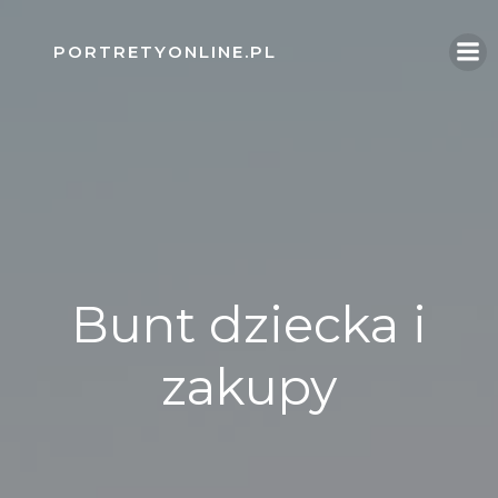
Skip
to
PORTRETYONLINE.PL
content
Bunt dziecka i
zakupy